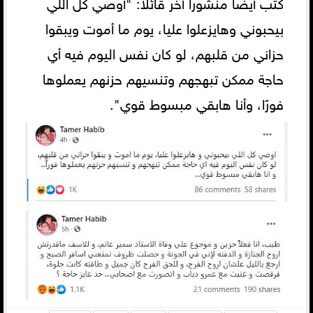
كتب أيضا منشورا آخر قائلا: "أوصي كل اللي
بيحبوني وهايزعلوا عليا، يوم ما أموت ويبقوا
حزاني من قلبهم، لو كان نفس اليوم فيه أي
حاجة ممكن تبهجهم وتنسيهم حزنهم يعملوها
فورًا، وأنا هابقي مبسوط قوي".