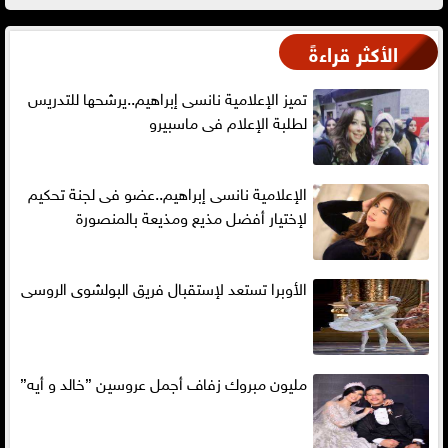
الأكثر قراءةً
تميز الإعلامية نانسى إبراهيم..يرشحها للتدريس
لطلبة الإعلام فى ماسبيرو
الإعلامية نانسى إبراهيم..عضو فى لجنة تحكيم
لإختيار أفضل مذيع ومذيعة بالمنصورة
الأوبرا تستعد لإستقبال فريق البولشوى الروسى
مليون مبروك زفاف أجمل عروسين ”خالد و أيه”