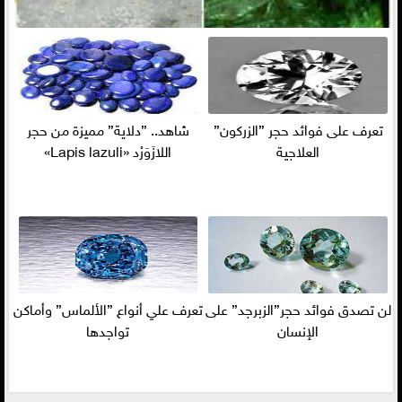
تعرف على فوائد حجر ”الزركون”
شاهد.. ”دلاية” مميزة من حجر
العلاجية
اللازَوَرْد «Lapis lazuli»
لن تصدق فوائد حجر”الزبرجد” على
تعرف علي أنواع ”الألماس” وأماكن
الإنسان
تواجدها