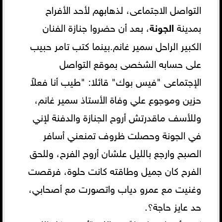
التواصل الاجتماعى، لذهابهم لأحد الأفراح
بمدينة
الجونة
، بعد أن حضروا جنازة الفنان
الكبير الراحل سمير غانم.بينما كتب تامر حبيب
على حسابه الشخصى بموقع التواصل
الإجتماعى "فيس بوك" قائلا: "طيب أنا فعلاً
حزين وموجوع علي وفاة الأستاذ سمير غانم،
وللأسف ماقدرتش أروح الجنازة والدفنة لإني
في الجونة وحصلت ظروف تمنعني أسافر
الصبح وارجع بالليل علشان أروح الفرح، وللحق
الفرح كان جميل وطاقته كانت حلوة، فرقصت
وغنيت مع عمرو دياب واتصورت مع أصحابي،
حد عايز حاجة؟.