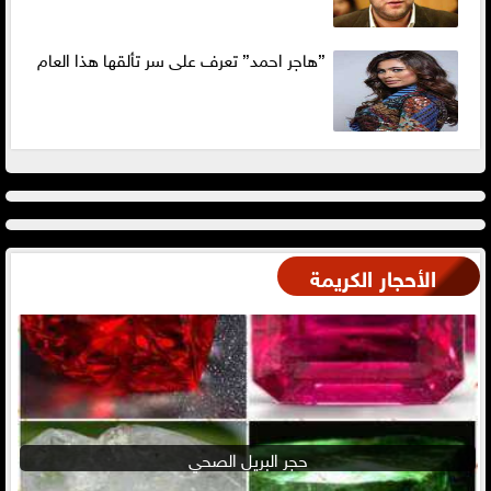
”هاجر احمد” تعرف على سر تألقها هذا العام
الأحجار الكريمة
حجر البريل الصحي