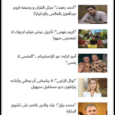
”أحمد رفعت” مرتل القرآن و وصفه كريم
عبدالعزيز بالعالمى بالإختيار2
”كريم فهمى”: تأجيل عرض فيلم ارجوك لا
تفعصنى سهوا
أمير كراره: عبر الإنستجرام ..”المنسى لا
ينسى”
”نوال الزغبى”: لا يشرفنى أن وطني وأبناءه
ينزلقون نحو مستقبل مجهول
”محمد رزق”: عزاء والدى قاصر على تشييع
الجنازة