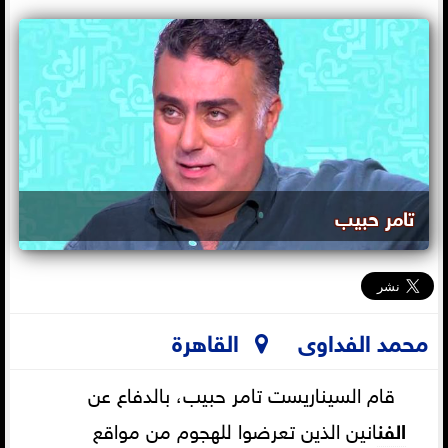
تامر حبيب
محمد الفداوى
القاهرة
قام السيناريست تامر حبيب، بالدفاع عن
الفن
انين الذين تعرضوا للهجوم من مواقع