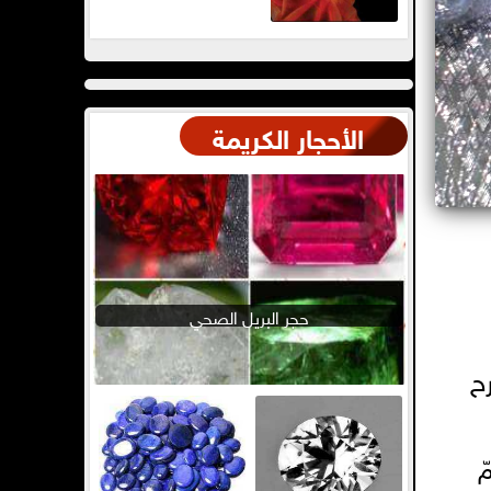
الأحجار الكريمة
حجر البريل الصحي
ح
ّ