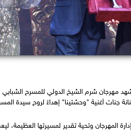
 شهد مهرجان شرم الشيخ الدولي للمسرح الشبابي
نة جنات أغنية "وحشتينا" إهداءً لروح سيدة المسر
ارة المهرجان وتحية تقدير لمسيرتها العظيمة، ليعم