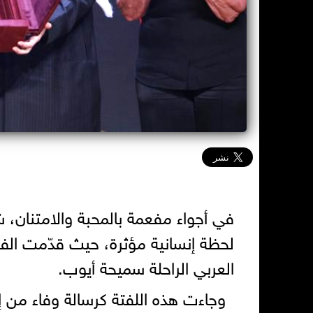
في أجواء مفعمة بالمحبة والامتنان،
لحظة إنسانية مؤثرة، حيث قدّمت الفنا
العربي الراحلة سميحة أيوب.
وجاءت هذه اللفتة كرسالة وفاء من إد