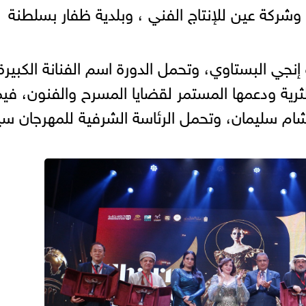
وشركة عين للإنتاج الفني ، وبلدية ظفار بسلطنة
 إنجي البستاوي، وتحمل الدورة اسم الفنانة الكبيرة
الثرية ودعمها المستمر لقضايا المسرح والفنون، فيم
هشام سليمان، وتحمل الرئاسة الشرفية للمهرجان سي