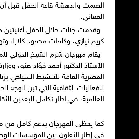
الصمت والدهشة قاعة الحفل قبل أن تنف
المعاني.
وقدمت جنات خلال الحفل أغنيتين هم
كريم نيازي، وكلمات محمود كلازا، 
يقام مهرجان شرم الشيخ الدولي للمسر
الأستاذ الدكتور أحمد فؤاد هنو، ووزارة
المصرية العامة للتنشيط السياحي برئ
للفعاليات الثقافية التي تبرز الوجه ا
العالمية، في إطار تكامل البعدين الث
كما يحظى المهرجان بدعم كامل من محا
في إطار التعاون بين المؤسسات الوطني