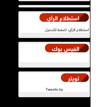
استطلاع الرأي
استطلاع الرأي: اضغط للتحميل
الفيس بوك
تويتر
Tweets by