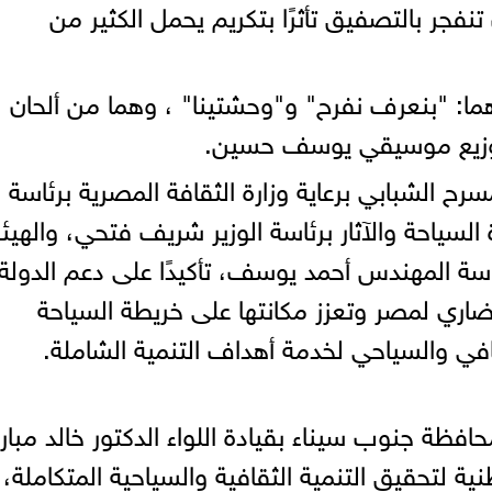
جر بالتصفيق تأثرًا بتكريم يحمل الكثير من
ا: "بنعرف نفرح" و"وحشتينا" ، وهما من ألحان
وتوزيع موسيقي يوسف حسين.
ح الشبابي برعاية وزارة الثقافة المصرية برئاسة
 السياحة والآثار برئاسة الوزير شريف فتحي، والهيئ
اسة المهندس أحمد يوسف، تأكيدًا على دعم الدولة
لحضاري لمصر وتعزز مكانتها على خريطة السياحة
قافي والسياحي لخدمة أهداف التنمية الشاملة.
فظة جنوب سيناء بقيادة اللواء الدكتور خالد مبا
ة لتحقيق التنمية الثقافية والسياحية المتكاملة،