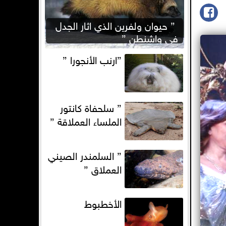
” حيوان ولفرين الذي اثار الجدل
في واشنطن ”
”ارنب الأنجورا ”
” سلحفاة كانتور
الملساء العملاقة ”
” السلمندر الصيني
العملاق ”
الأخطبوط