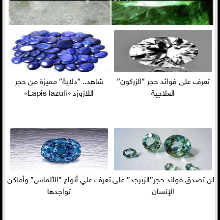
تعرف على فوائد حجر ”الزركون”
شاهد.. ”دلاية” مميزة من حجر
العلاجية
اللازَوَرْد «Lapis lazuli»
لن تصدق فوائد حجر”الزبرجد” على
تعرف علي أنواع ”الألماس” وأماكن
الإنسان
تواجدها