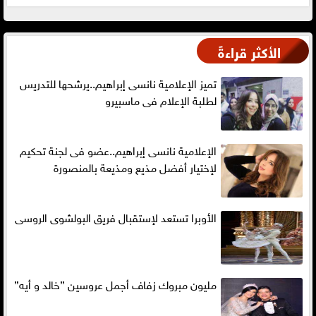
الأكثر قراءةً
تميز الإعلامية نانسى إبراهيم..يرشحها للتدريس
لطلبة الإعلام فى ماسبيرو
الإعلامية نانسى إبراهيم..عضو فى لجنة تحكيم
لإختيار أفضل مذيع ومذيعة بالمنصورة
الأوبرا تستعد لإستقبال فريق البولشوى الروسى
مليون مبروك زفاف أجمل عروسين ”خالد و أيه”