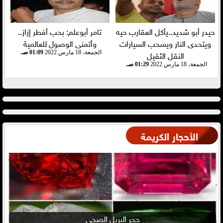
حيدر أبو شديد..يأكل العقارب حيه
تامر أبوعلم: بحب أفطر إزاز..
ويتحدى النار ويسحب السيارات
وأتمنى الوصول للعالمية
النقل الثقيل
الجمعة، 18 مارس 2022
01:09 صـ
الجمعة، 18 مارس 2022
01:29 صـ
الأحجار الكريمة
حجر البريل الصحي