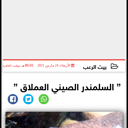
بيت الرعب
الأربعاء، 24 مارس 2021
05:55 مـ
بتوقيت القاهرة
2021-03-24 17:55:51
” السلمندر الصيني العملاق ”