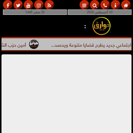
10 أغسطس 2026
26 صفر 1448
:
اعي جديد يطرح قضايا متنوعة ويحصد...
أمين حزب الشعب الجمه