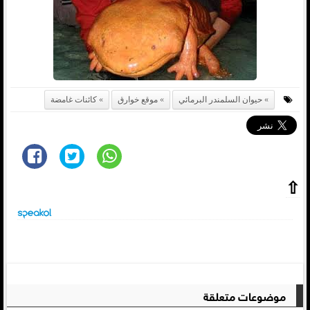
حيوان السلمندر البرمائي
موقع خوارق
كائنات غامضة
⇧
موضوعات متعلقة