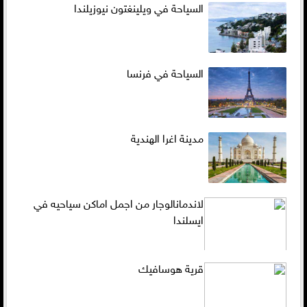
السياحة في ويلينغتون نيوزيلندا
السياحة في فرنسا
مدينة اغرا الهندية
لاندمانالوجار من اجمل اماكن سياحيه في
ايسلندا
قرية هوسافيك