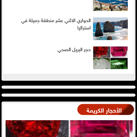
الحواري الاثني عشر منطقة جميلة في
استراليا
حجر البريل الصحي
الأحجار الكريمة