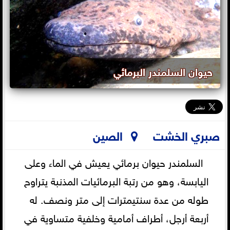
حيوان السلمندر البرمائي
صبري الخشت
الصين
السلمندر حيوان برمائي يعيش في الماء وعلى
اليابسة، وهو من رتبة البرمائيات المذنبة يتراوح
طوله من عدة سنتيمترات إلى متر ونصف. له
أربعة أرجل، أطراف أمامية وخلفية متساوية في