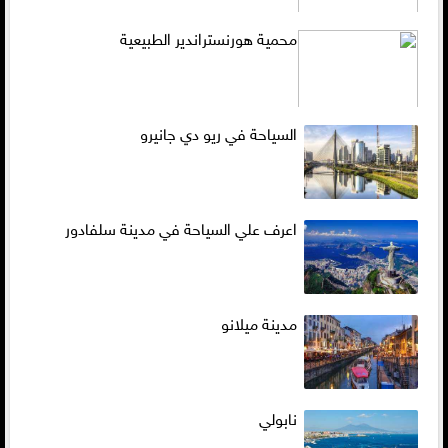
محمية هورنستراندير الطبيعية
السياحة في ريو دي جانيرو
اعرف علي السياحة في مدينة سلفادور
مدينة ميلانو
نابولي