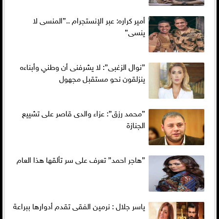
أمير كراره: عبر الإنستجرام ..”المنسى لا
ينسى”
”نوال الزغبى”: لا يشرفنى أن وطني وأبناءه
ينزلقون نحو مستقبل مجهول
”محمد رزق”: عزاء والدى قاصر على تشييع
الجنازة
”هاجر احمد” تعرف على سر تألقها هذا العام
ياسر جلال : نرمين الفقى تقدم أدوارها ببراعة