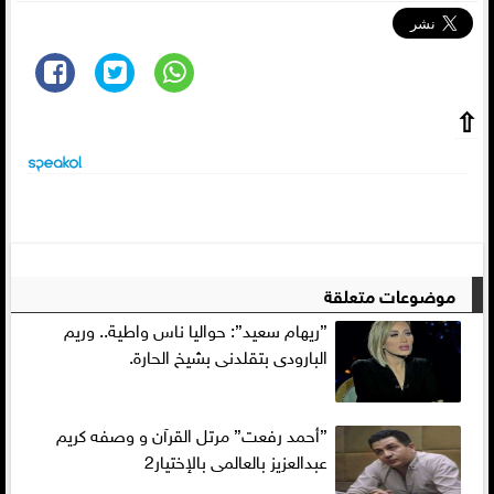
⇧
موضوعات متعلقة
”ريهام سعيد”: حواليا ناس واطية.. وريم
البارودى بتقلدنى بشيخ الحارة.
”أحمد رفعت” مرتل القرآن و وصفه كريم
عبدالعزيز بالعالمى بالإختيار2