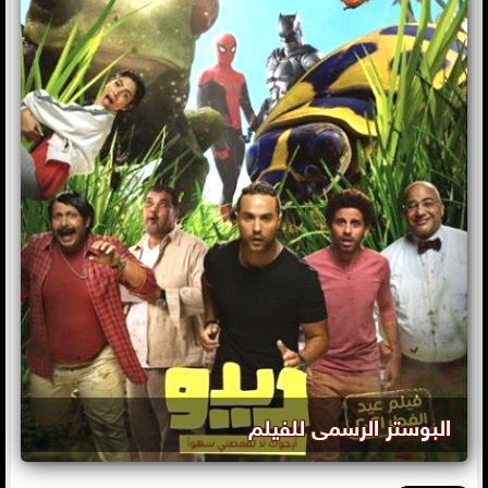
البوستر الرسمى للفيلم