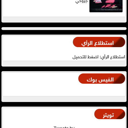
استطلاع الرأي
استطلاع الرأي: اضغط للتحميل
الفيس بوك
تويتر
Tweets by