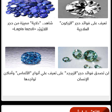
تعرف على فوائد حجر ”الزركون”
شاهد.. ”دلاية” مميزة من حجر
العلاجية
اللازَوَرْد «Lapis lazuli»
لن تصدق فوائد حجر”الزبرجد” على
تعرف علي أنواع ”الألماس” وأماكن
الإنسان
تواجدها
الأكثر قراءةً