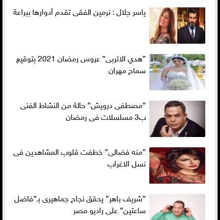
ياسر جلال : نرمين الفقى تقدم أدوارها ببراعة
”هدي الاتربى” عروس رمضان 2021 بتوقيع
سماح مهران
”مصطفى درويش” حالة من النشاط الفنى
ب3 مسلسلات فى رمضان
”منه فضالى” خطفت قلوب المشاهدين فى
نسل الاغراب
”شريف باهر” يحقق نجاح جماهيرى بـ”فاضل
ساعتين” على راديو مصر