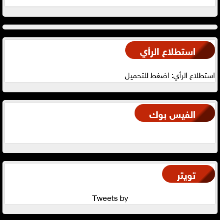
استطلاع الرأي
استطلاع الرأي: اضغط للتحميل
الفيس بوك
تويتر
Tweets by