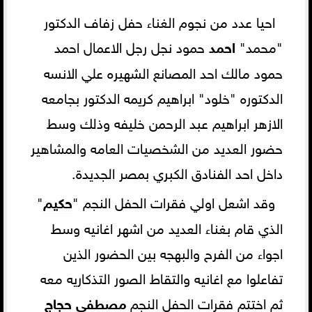
احيا عدد من نجوم الغناء حفل زفاف الدكتور
"محمد"
احمد
حمود نجل رجل الاعمال احمد
حمود مالك احد المصانع الشهيره علي الانسه
الدكتوره "خلود" ابراهيم كريمه الدكتور بجامعه
الازهر ابراهيم عبد الرحمن خليفه وذلك وسط
حضور العديد من الشخصيات العامه والمشاهير
داخل احد الفنادق الكبري بمصر الجديدة.
وقد اشعل اولي فقرات الحفل النجم "
حكيم
"
الذي قام بغناء العديد من اشهر اغانيه وسط
اجواء من الفرح والبهجه بين الحضور الذين
تفاعلوا مع اغانيه والتقاط الصور التذكاريه معه
ثم اختتم فقرات الحفل النجم
مصطفي
حجاج