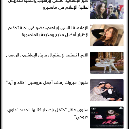
لطلبة الإعلام فى ماسبيرو
الإعلامية نانسى إبراهيم..عضو فى لجنة تحكيم
لإختيار أفضل مذيع ومذيعة بالمنصورة
الأوبرا تستعد لإستقبال فريق البولشوى الروسى
مليون مبروك زفاف أجمل عروسين ”خالد و أيه”
سلوى هلال تحتفل بإصدار كتابها الجديد ”داوي
جروحي”