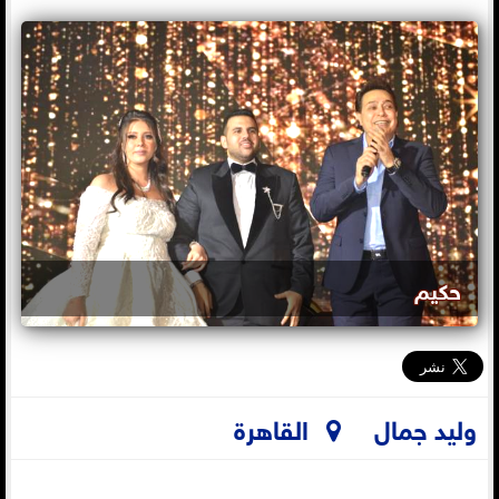
حكيم
وليد جمال
القاهرة