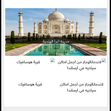
مدينة اغرا الهندية
لاندمانالوجار من اجمل اماكن
قرية هوسافيك
سياحيه في ايسلندا