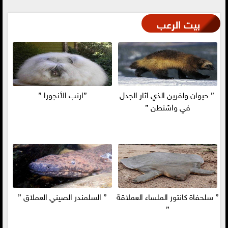
بيت الرعب
” حيوان ولفرين الذي اثار الجدل
”ارنب الأنجورا ”
في واشنطن ”
” سلحفاة كانتور الملساء العملاقة
” السلمندر الصيني العملاق ”
”