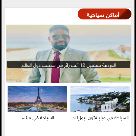
أماكن سياحية
الغردقة تستقبل 12 ألف زائر من مختلف دول العالم
السياحة في ويلينغتون نيوزيلندا
السياحة في فرنسا