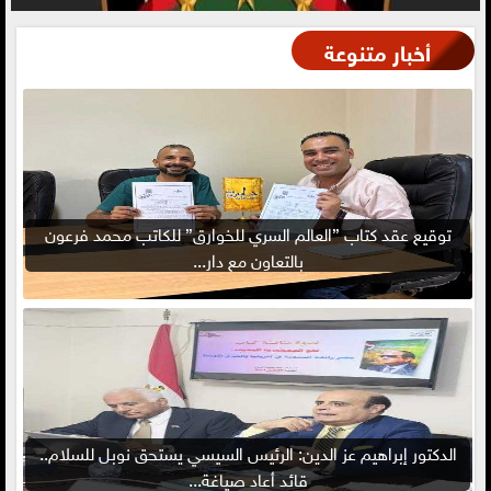
أخبار متنوعة
توقيع عقد كتاب ”العالم السري للخوارق” للكاتب محمد فرعون
بالتعاون مع دار...
الدكتور إبراهيم عز الدين: الرئيس السيسي يستحق نوبل للسلام..
قائد أعاد صياغة...