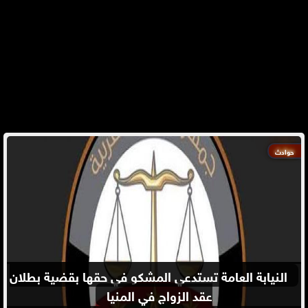
حوادث
ن
النيابة العامة تستدعي المشكو في حقها بقضية بطلان
عقد الزواج في المنيا