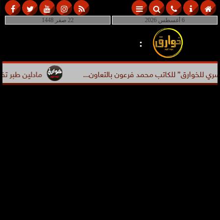
6 أغسطس 2026
22 صفر 1448
:
رق” للكاتب محمد فرعون بالتعاون...
مادلين طبر تفضح مقالب 