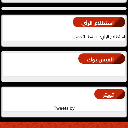
استطلاع الرأي
استطلاع الرأي: اضغط للتحميل
الفيس بوك
تويتر
Tweets by