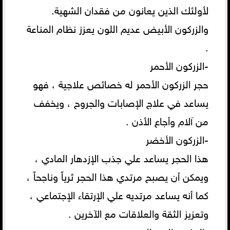
لأولئك الذين يعانون من فقدان الشهية.
والزركون الأبيض عديم اللون يعزز نظام المناعة
.
-الزركون الأحمر
حجر الزركون الأحمر له خصائص علاجية ، فهو
يساعد في علاج الإصابات والجروح ، ويخفف
من آلام وأجاع الأذن .
-الزركون الأخضر
هذا الحجر يساعد علي جذب الإزدهار المادي ،
ويمكن أن يصبح مرتدي هذا الحجر ثرياً وناجحاً ،
كما أنه يساعد مرتديه علي الإرتقاء الإجتماعي ،
وتعزيز الثقة والعلاقات مع الآخرين .