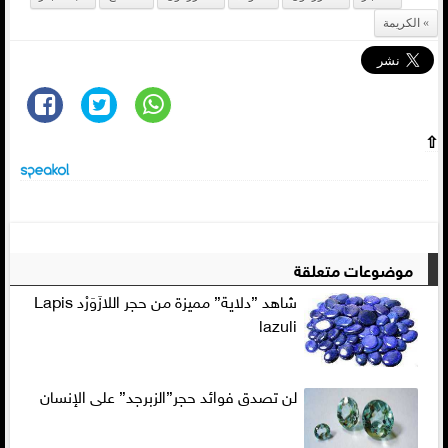
الكريمة
⇧
موضوعات متعلقة
شاهد ”دلاية” مميزة من حجر اللازَوَرْد Lapis
lazuli
لن تصدق فوائد حجر”الزبرجد” على الإنسان