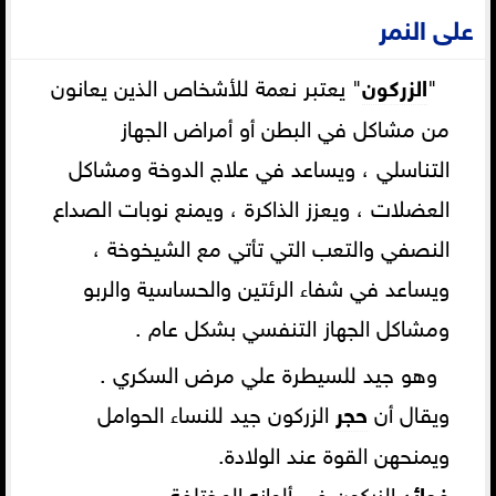
على النمر
"
الزركون
" يعتبر نعمة للأشخاص الذين يعانون
من مشاكل في البطن أو أمراض الجهاز
التناسلي ، ويساعد في علاج الدوخة ومشاكل
العضلات ، ويعزز الذاكرة ، ويمنع نوبات الصداع
النصفي والتعب التي تأتي مع الشيخوخة ،
ويساعد في شفاء الرئتين والحساسية والربو
ومشاكل الجهاز التنفسي بشكل عام .
وهو جيد للسيطرة علي مرض السكري .
ويقال أن
حجر
الزركون جيد للنساء الحوامل
ويمنحهن القوة عند الولادة.
فوائد
الزركون في ألوانه المختلفة