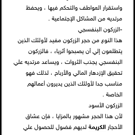
واستقرار العواطف والتحكم فيها ، ويحفظ
مرتديه من المشاكل الإجتماعية .
-الزركون البنفسجي
هذا النوع من حجر الزركون مفيد لأولئك الذين
يتطلعون إلي أن يصبحوا أثرياء ، فالزركون
البنفسجي يجذب الثروات ، ويساعد مرتديه علي
تحقيق الإزدهار المالي والأرباح ، لذلك فهو
مناسب جدا لأولئك الذين يديرون أعمالهم
الخاصة .
الزركون الأسود
لأن هذا الحجر مشهور بالمزايا ، فإن عشاق
الأحجار
الكريمة
لديهم فضول للحصول علي