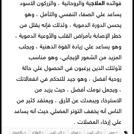
فوائده
العلاج
ية والروحانية ، والزركون الاسود
يساعد علي الصفاء النفسي والتأمل ، وهو
يحسن الدورة الدموية ، ولذلك فإنه يقلل من
خطر الإصابة بأمراض القلب والأوعية الدموية ،
وهو يساعد علي زيادة القوة الذهنية ، ويجلب
المزيد من الشعور الإيجابي، وهو مناسب
لأولئك الذين يرغبون في الحصول علي حالة
روحية أفضل ، وهو جيد للتحكم في انفعالاتك
، ويجعل نومك أفضل ، حيث يزيد من
الاسترخاء ويبعدك عن الأرق ، ويعتقد كثير من
الناس أنه يخفف التوتر العضلي حيث أنه يساعد
علي إرخاء العضلات .
حجر
الزركون
فوائد
الزركون
العلاج
بالاحجار