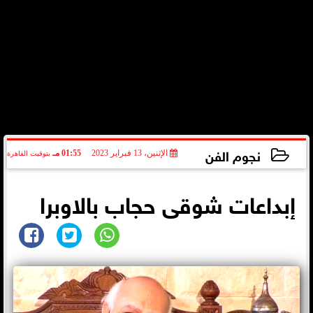
نجوم الفن
الإثنين، 13 فبراير 2023
01:55 مـ
بتوقيت القاهرة
2023-02-13 13:55:56
إبداعات شوقى حجاب بالاوبرا