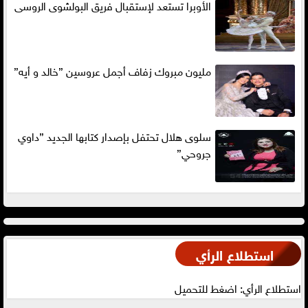
الأوبرا تستعد لإستقبال فريق البولشوى الروسى
مليون مبروك زفاف أجمل عروسين ”خالد و أيه”
سلوى هلال تحتفل بإصدار كتابها الجديد ”داوي
جروحي”
استطلاع الرأي
استطلاع الرأي: اضغط للتحميل