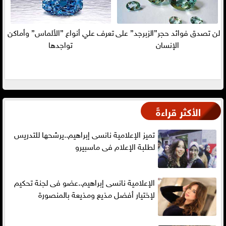
لن تصدق فوائد حجر”الزبرجد” على
تعرف علي أنواع ”الألماس” وأماكن
الإنسان
تواجدها
الأكثر قراءةً
تميز الإعلامية نانسى إبراهيم..يرشحها للتدريس
لطلبة الإعلام فى ماسبيرو
الإعلامية نانسى إبراهيم..عضو فى لجنة تحكيم
لإختيار أفضل مذيع ومذيعة بالمنصورة