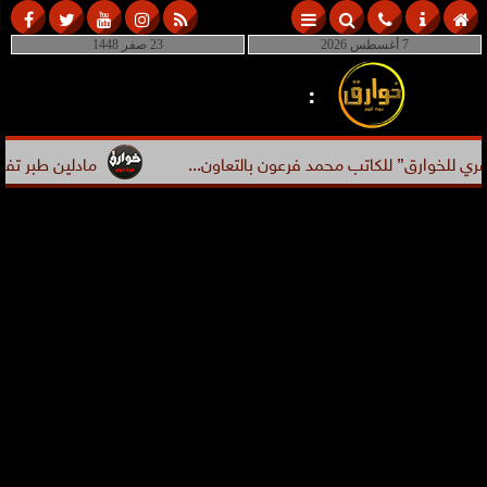
7 أغسطس 2026
23 صفر 1448
:
خوارق” للكاتب محمد فرعون بالتعاون...
مادلين طبر تفضح مقا