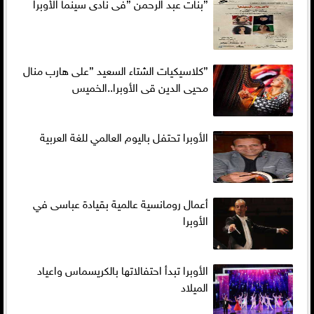
”بنات عبد الرحمن ”فى نادى سينما الأوبرا
”كلاسيكيات الشتاء السعيد ”على هارب منال
محيى الدين قى الأوبرا..الخميس
الأوبرا تحتفل باليوم العالمي للغة العربية
أعمال رومانسية عالمية بقيادة عباسى في
الأوبرا
الأوبرا تبدأ احتفالاتها بالكريسماس واعياد
الميلاد