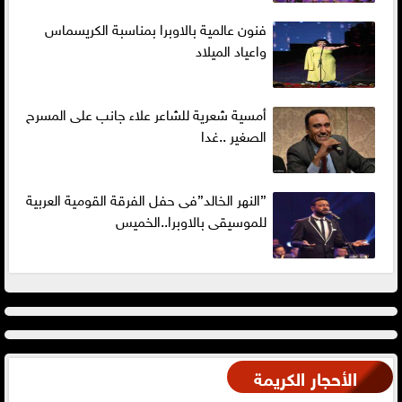
فنون عالمية بالاوبرا بمناسبة الكريسماس
واعياد الميلاد
أمسية شعرية للشاعر علاء جانب على المسرح
الصغير ..غدا
”النهر الخالد”فى حفل الفرقة القومية العربية
للموسيقى بالاوبرا..الخميس
الأحجار الكريمة