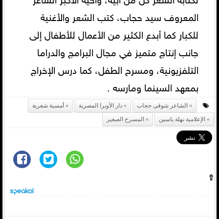
المعروف سيد حجاب، كتب الشعر والأغنية
للكبار كما أبدع الكثير من الأعمال للأطفال إلى
جانب إنتاج متميز في مجال البرامج والدراما
التلفزيونية، ومسرح الطفل، كما درس الإخراج
بمعهد السينما ومارسه .
الشاعر شوقى حجاب
دار الأوبرا المصرية
أمسية شعرية
الإعلامية نهلة ياسين
المسرح الصغير
⇧