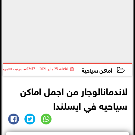
أماكن سياحية
الثلاثاء، 25 مايو 2021
02:57 مـ
بتوقيت القاهرة
2021-05-25 14:57:31
لاندمانالوجار من اجمل اماكن
سياحيه في ايسلندا