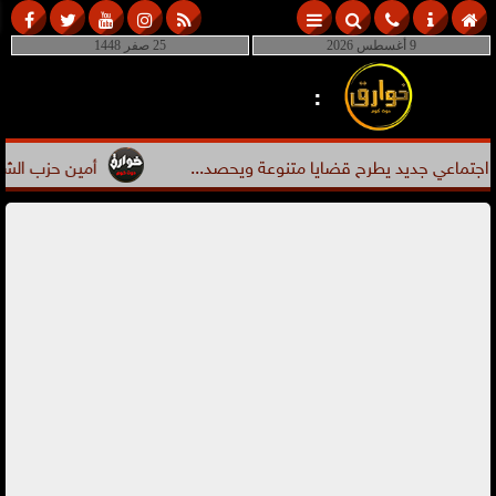
9 أغسطس 2026
25 صفر 1448
:
تماعي جديد يطرح قضايا متنوعة ويحصد...
أمين حزب الشعب الجم