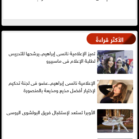
الأكثر قراءةً
تميز الإعلامية نانسى إبراهيم..يرشحها للتدريس
لطلبة الإعلام فى ماسبيرو
الإعلامية نانسى إبراهيم..عضو فى لجنة تحكيم
لإختيار أفضل مذيع ومذيعة بالمنصورة
الأوبرا تستعد لإستقبال فريق البولشوى الروسى