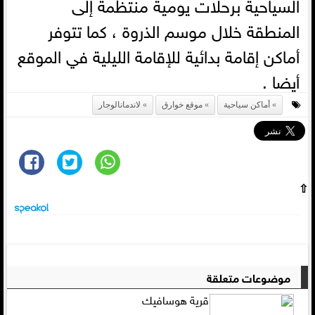
السياحية برحلات يومية منتظمة إلى
المنطقة خلال موسم الذروة ، كما تتوفر
أماكن إقامة بدائية للإقامة الليلية في الموقع
أيضا .
أماكن سياحية
موقع خوارق
لاندمانالوجار
⇧
موضوعات متعلقة
قرية هوسافيك