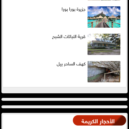
جزيرة بورا بورا
قرية النباتات الشبح
كهف الساحر بيل
الأحجار الكريمة