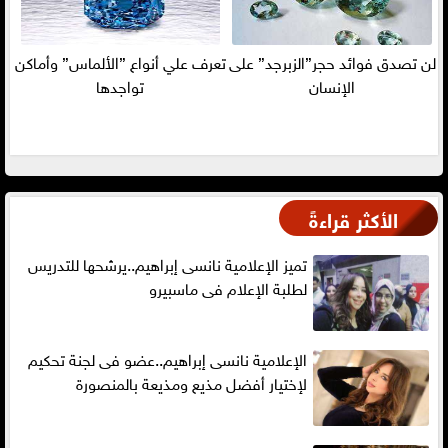
لن تصدق فوائد حجر”الزبرجد” على
تعرف علي أنواع ”الألماس” وأماكن
الإنسان
تواجدها
الأكثر قراءةً
تميز الإعلامية نانسى إبراهيم..يرشحها للتدريس
لطلبة الإعلام فى ماسبيرو
الإعلامية نانسى إبراهيم..عضو فى لجنة تحكيم
لإختيار أفضل مذيع ومذيعة بالمنصورة