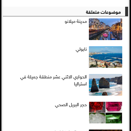
موضوعات متعلقة
مدينة ميلانو
نابولي
الحواري الاثني عشر منطقة جميلة في
استراليا
حجر البريل الصحي