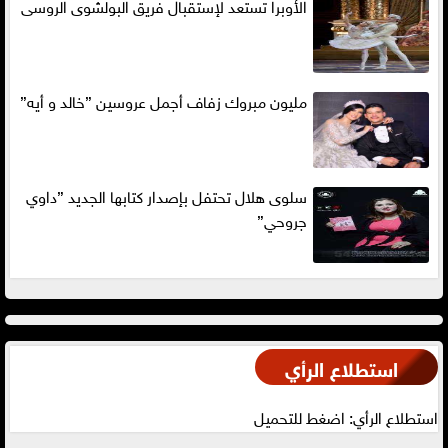
الأوبرا تستعد لإستقبال فريق البولشوى الروسى
مليون مبروك زفاف أجمل عروسين ”خالد و أيه”
سلوى هلال تحتفل بإصدار كتابها الجديد ”داوي
جروحي”
استطلاع الرأي
استطلاع الرأي: اضغط للتحميل