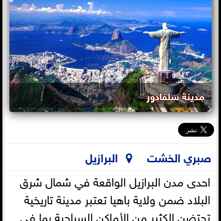
مدينة سلفادور
صبري الخشت
البرازيل
احدى مدن البرازيل الواقعة في شمال شرق
البلاد ضمن ولاية باهيا تعتبر مدينة تاريخية
تحتضن الكثير من الأماكن السياحية بما في