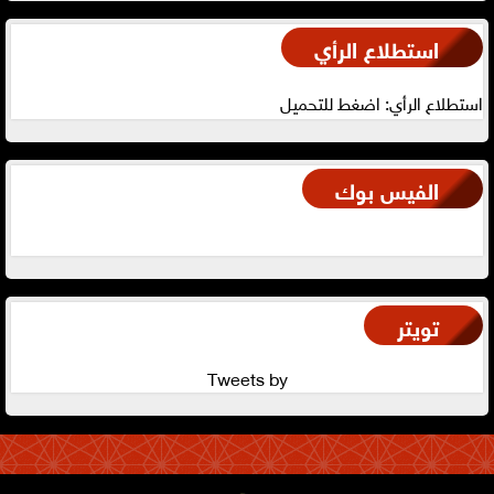
استطلاع الرأي
استطلاع الرأي: اضغط للتحميل
الفيس بوك
تويتر
Tweets by