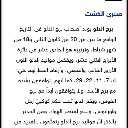
صبرى الخشت
برج الدلو
يولد أصحاب برج الدلو في التاريخ
الواقع ما بين من 20 من كانون الثاني و18 من
شهر شباط، وترتيبه هو الحادي عشر في دائرة
الأبراج الاثني عشر، ويفضل مواليد الدلو اللون
الأزرق الفاتح، والفضي، وأرقام الحظ لهم هي:
4، 7، 11، 22، 29، كما أنهم يتوافقون بشدة
مع برج الأسد، ولا يتوافقون أبداً مع برج
القوس، ويقع الدلو تحت حكم كوكبيّ زحل
وأورانوس، ويتبع لعنصر الهواء، ومن الجدير
بالذكر أنّ مواليد برج الدلو يتمتّعون بالعديد من