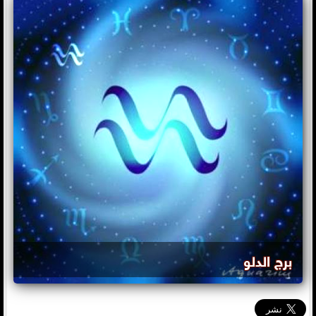
برج الدلو