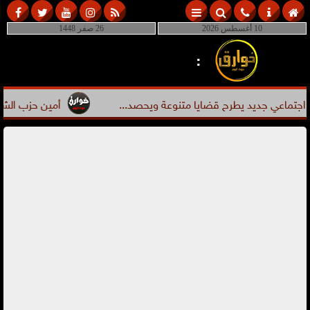
10 أغسطس 2026
26 صفر 1448
:
ماعي جديد يطرح قضايا متنوعة ويحصد...
أمين حزب الشعب الجم