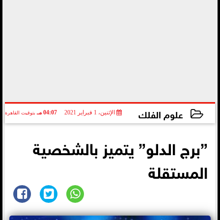
علوم الفلك
الإثنين، 1 فبراير 2021
04:07 مـ
بتوقيت القاهرة
2021-02-01 16:07:41
”برج الدلو” يتميز بالشخصية
المستقلة