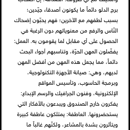
برج الدلو دائماً ما يكونون أصدقاء جيّدين؛
بسبب لطفهم مع الآخرين؛ فهم يحبّون إضحاك
النّاس والرفع من معنوياتهم دون الرغبة في
الحصول على أي مقابل لما يقومون به. العمل:
يفضّلون المهن الحرّة، وتناسبهم أجواء البحث
دائماً، مما يجعل هذه المهن من أفضل المهن
لديهم، وهي: صيانة الأجهزة التكنولوجية،
وبرمجة الحاسوب، وتأسيس المواقع
الإلكترونية، وفنون الجرافيك والرسم الإبداع:
يفكرون خارج الصندوق ويبدعون بالأفكار التي
يستحضرونها. العاطفة: يمتلكون عاطفة كبيرة
ويتأثرون بشدة بالمشاعر، ولكنّهم غالباً ما