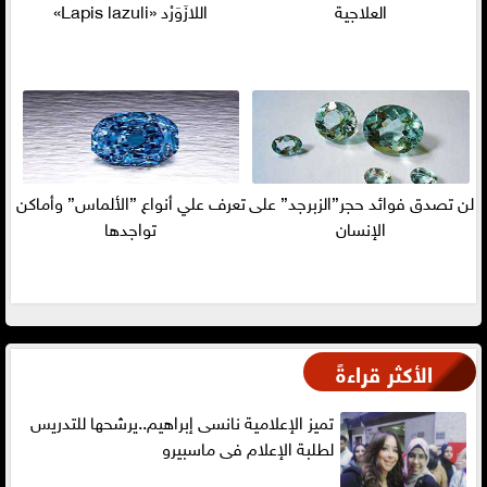
العلاجية
اللازَوَرْد «Lapis lazuli»
لن تصدق فوائد حجر”الزبرجد” على
تعرف علي أنواع ”الألماس” وأماكن
الإنسان
تواجدها
الأكثر قراءةً
تميز الإعلامية نانسى إبراهيم..يرشحها للتدريس
لطلبة الإعلام فى ماسبيرو