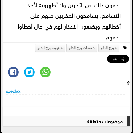
يخفون ذلك عن الآخرين ولا يُظهرونه لأحد
التسامح: يسامحون المقربين منهم على
أخطائهم ويضعون الأعذار لهم في حال أخطأوا
بحقهم
برج الدلو
صفات برج الدلو
عيوب برج الدلو
⇧
موضوعات متعلقة