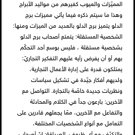
المميّزات والعيوب كغيرهم من مواليد الأبراج
وهذا ما سيتم ذكره فيما يأتي مميزات برج
الدلو يتميز برج الدلو بالعديد من الميزات ومنها:
الشخصية المستقلة: يتمتع أصحاب برج الدلو
بشخصية مستقلة ، فليس بوسع أحد التحكّم
بهم أو أن يفرض رأيه عليهم التفكير التجاريّ:
يمتلكون قدرة على إدارة الأعمال التجارية،
ولديهم أفكار جيّدة في تشكيل سياسات
ونظريات جديدة خاصّة بالتجارة. التواصل مع
الآخرين: بارعون جداً في الكلام والمحادثة
والتفاعل مع الآخرين، ممّا يجعلهم قادرين على
التعامل مع أنواع الشخصيات المختلفة،
والتكيّف مع أي ظروف. الصداقة: إنّ أصحاب