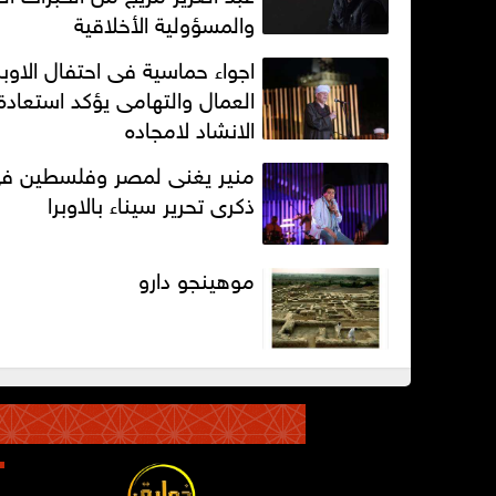
والمسؤولية الأخلاقية
اجواء حماسية فى احتفال الاوبر
العمال والتهامى يؤكد استعادة
الانشاد لامجاده
منير يغنى لمصر وفلسطين ف
ذكرى تحرير سيناء بالاوبرا
موهينجو دارو