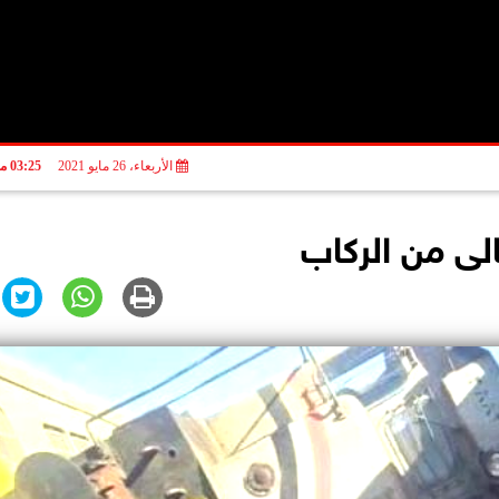
الأربعاء، 26 مايو 2021
03:25 مـ
لى من الركاب