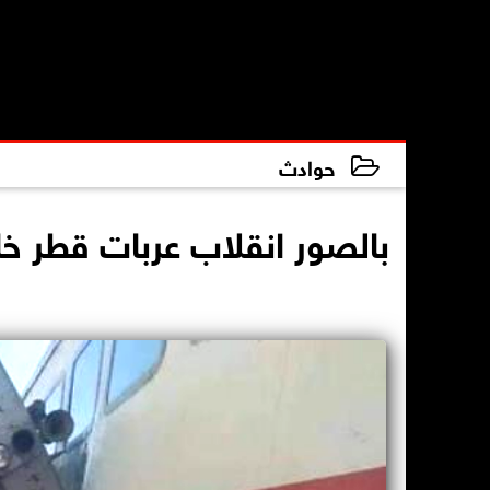
حوادث
2021-05-26 15:25:27
بالصور انقلاب عربات قطر خا