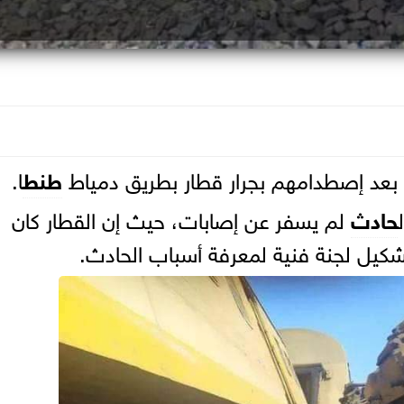
 بعد إصطدامهم بجرار قطار بطريق دمياط
طنط
ا.
حادث
لم يسفر عن إصابات، حيث إن القطار كان
 تشكيل لجنة فنية لمعرفة أسباب الحادث.