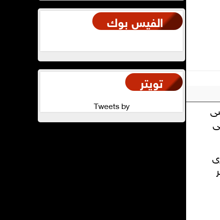
الفيس بوك
تويتر
Tweets by
ى
ى
ى