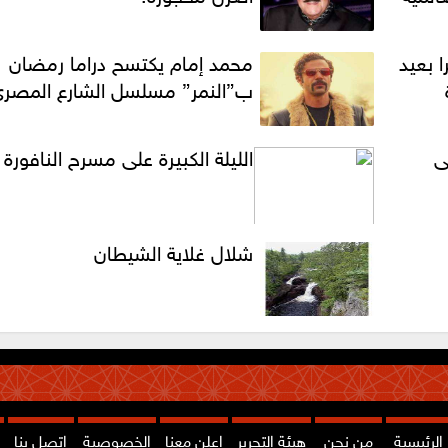
ا بعيد
محمد إمام يكتسح دراما رمضان
ب”النمر” مسلسل الشارع المصر
ى
الليلة الكبيرة على مسرح النافورة
شلال غلاية الشيطان
الرئيسية
من نحن
هيئة التحرير
اعلن معنا
الخصوصية
اتصل بنا