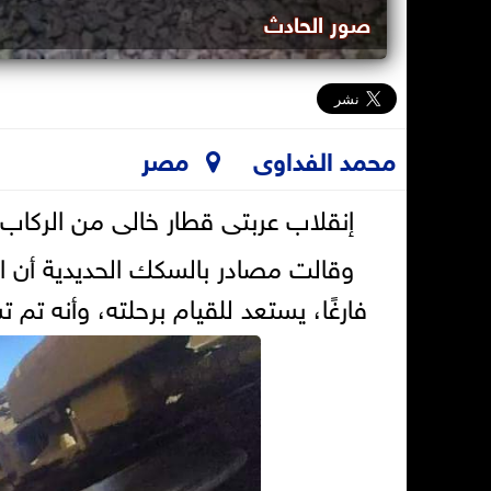
صور الحادث
محمد الفداوى
مصر
إنقلاب عربتى قطار خالى من الركاب
وقالت مصادر بالسكك الحديدية أن ال
فارغًا، يستعد للقيام برحلته، وأنه تم