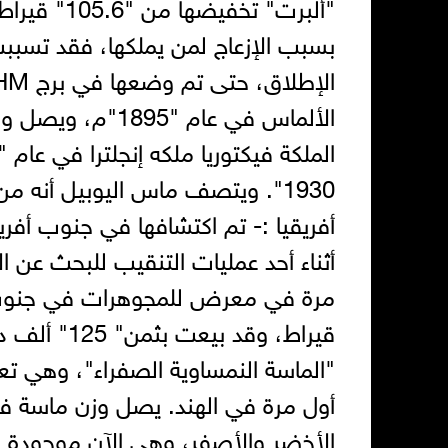
بسبب الإزعاج لمن يملكها، فقد تسبب
1930". ويتصف ماس اليوبيل أنه 
أفريقيا :- تم اكتشافها في جنوب أفر
أثناء أحد عمليات التنقيب للبحث عن ا
قيراط، وقد 
"الماسة النمساوية الصفراء"، وهي تع
الأخضر والأصفر، وهي الآن موجودة 