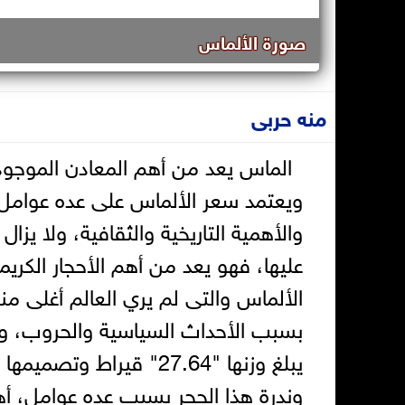
صورة الألماس
منه حربى
الماس يعد من أهم المعادن الموجودة 
ويعتمد سعر الألماس على عده عوامل 
والأهمية التاريخية والثقافية، ولا يز
عليها، فهو يعد من أهم الأحجار الكريم
الألماس والتى لم يري العالم أغلى منه
بسبب الأحداث السياسية والحروب، ولم
يبلغ وزنها "27.64" قير
وندرة هذا الحجر بسبب عده عوامل، أهم