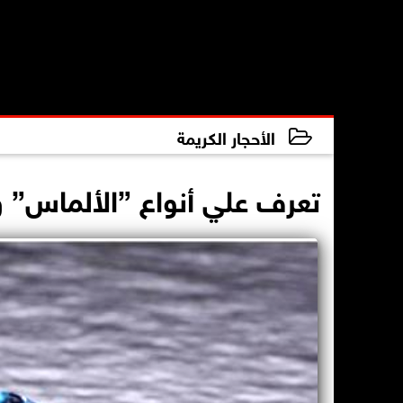
الأحجار الكريمة
2021-01-18 02:04:07
تعرف علي أنواع ”الألماس” و