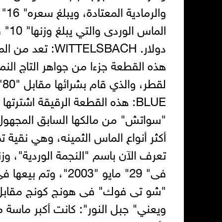
دولار. TELSBACH
هذه القطعة جزءا من جواهر التاج النم
BLUE: هذه القطعة الرقيقة اشت