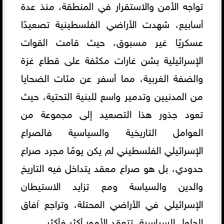
تواجه الأمن والاستقرار في المنطقة، منذ عدة
أسابيع، شهدت الأراضي الفلسطينية تصعيدًا
عسكريًا غير مسبوق، حيث قامت القوات
الإسرائيلية بشن غارات مكثفة على قطاع غزة
والضفة الغربية، مما أسفر عن مئات الضحايا
من المدنيين وتدمير واسع للبنية التحتية، حيث
تعود جذور هذا التصعيد إلى مجموعة من
العوامل التاريخية والسياسية فالصراع
الإسرائيلي الفلسطيني لم يكن يومًا مجرد صراع
حدودي، بل هو صراع معقد يتداخل فيه التاريخ
والدين والسياسة ومع تزايد الاستيطان
الإسرائيلي في الأراضي المحتلة، وتراجع آفاق
الحلول السياسية، تتعقد الأمور أكثر فأكثر.