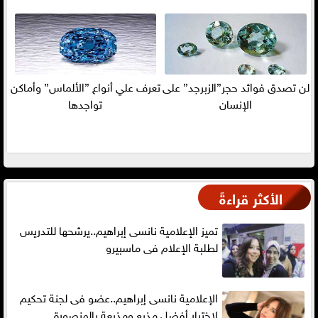
لن تصدق فوائد حجر”الزبرجد” على
تعرف علي أنواع ”الألماس” وأماكن
الإنسان
تواجدها
الأكثر قراءةً
تميز الإعلامية نانسى إبراهيم..يرشحها للتدريس
لطلبة الإعلام فى ماسبيرو
الإعلامية نانسى إبراهيم..عضو فى لجنة تحكيم
لإختيار أفضل مذيع ومذيعة بالمنصورة